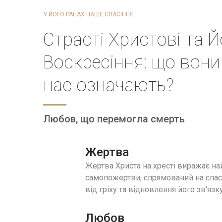
У ЙОГО РАНАХ НАШЕ СПАСІННЯ.
Страсті Христові та 
Воскресіння: що вони
нас означають?
Любов, що перемогла смерть
Жертва
Жертва Христа на хресті виражає н
самопожертви, спрямований на спас
від гріху та відновлення його зв'язк
Любов