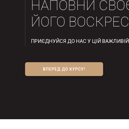
НАПОВНИ СВО
ЙОГО ВОСКРЕС
ПРИЄДНУЙСЯ ДО НАС У ЦІЙ ВАЖЛИВІЙ 
ВПЕРЕД ДО КУРСУ!