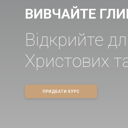
ВИВЧАЙТЕ ГЛИ
Відкрийте дл
Христових та
ПРИДБАТИ КУРС