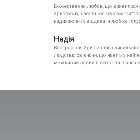
Божественна любов, що виявилася в
Христових, наповнює сенсом життя 
надихаючи їх віддавати любов і слу
Надія
Воскресіння Христа стає найсильні
людства, свідчачи, що навіть у найт
можливий новий початок та вічне сп