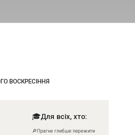
ОГО ВОСКРЕСІННЯ
🎓Для всіх, хто:
🔎Прагне глибше пережити