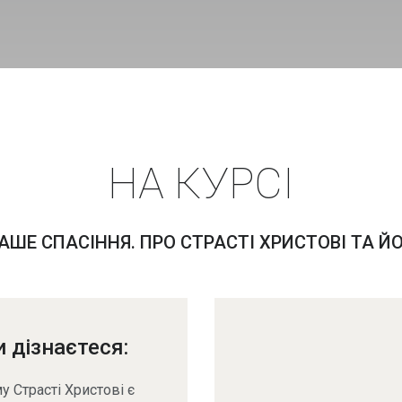
НА КУРСІ
АШЕ СПАСІННЯ. ПРО СТРАСТІ ХРИСТОВІ ТА Й
и дізнаєтеся:
у Страсті Христові є