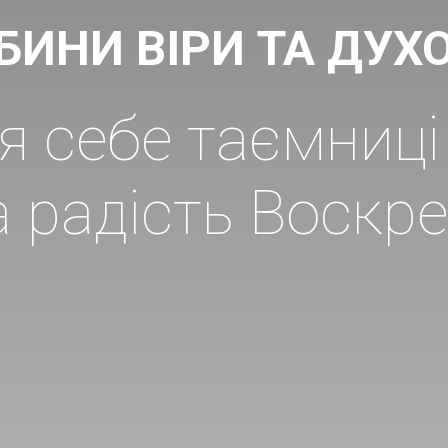
БИНИ ВІРИ ТА ДУХ
я себе таємниці
 радість Воскре