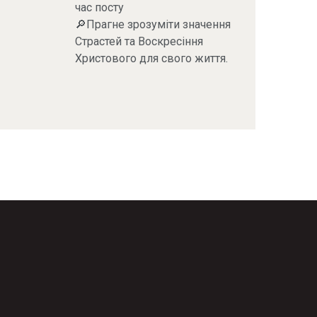
час посту
🔎Прагне зрозуміти значення
Страстей та Воскресіння
Христового для свого життя.