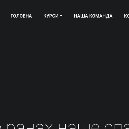
ГОЛОВНА
КУРСИ
НАША КОМАНДА
К
 ранах наше сп